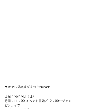
⛩️せせらぎ縁結びまつり2024💗
日程：6月16日（日）
時間：11：00 イベント開始／12：00～ジャン
ピンライブ