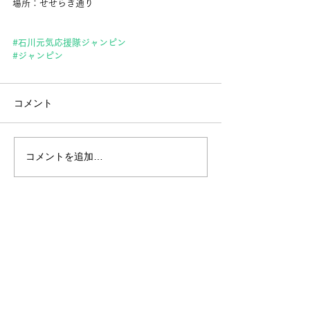
場所：せせらぎ通り
#石川元気応援隊ジャンピン
#ジャンピン
コメント
コメントを追加…
CONTACT
出演依頼・お問い合わせ