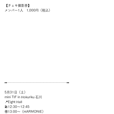
【チェキ撮影券】
メンバー1人　1,000円（税込）
••┈┈┈┈┈┈┈┈┈┈┈┈┈┈┈┈┈┈••
5月31日（土）
mini TIF in Hokuriku 石川
📍Eight Hall
🎤12:30〜12:45
🉐13:00〜
（HARMONIE）