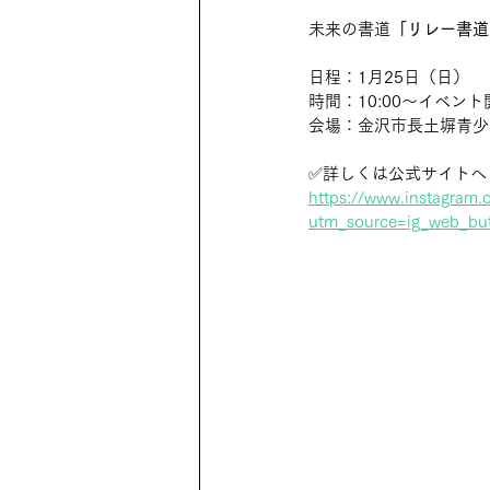
未来の書道
「リレー書道
日程：1月25日（日）
時間：10:00～イベント
会場：金沢市長土塀青少
✅詳しくは公式サイトへ
https://www.instagram.
utm_source=ig_web_bu