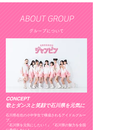
ABOUT GROUP
グループについて
CONCEPT
歌とダンスと笑顔で石川県を元気に
石川県在住の小中学生で構成されるアイドルグルー
プ。
『石川県を元気にしたい！』
『石川県の魅力を全国